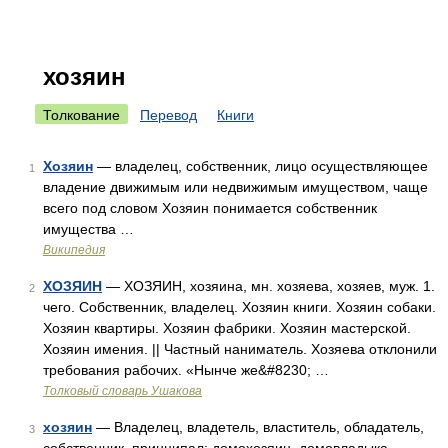
хозяин
Толкование
Перевод
Книги
Хозяин
— владелец, собственник, лицо осуществляющее
1
владение движимым или недвижимым имуществом, чаще
всего под словом Хозяин понимается собственник
имущества …
Википедия
ХОЗЯИН
— ХОЗЯИН, хозяина, мн. хозяева, хозяев, муж. 1.
2
чего. Собственник, владелец. Хозяин книги. Хозяин собаки.
Хозяин квартиры. Хозяин фабрики. Хозяин мастерской.
Хозяин имения. || Частный наниматель. Хозяева отклонили
требования рабочих. «Нынче же&#8230; …
Толковый словарь Ушакова
хозяин
— Владелец, владетель, властитель, обладатель,
3