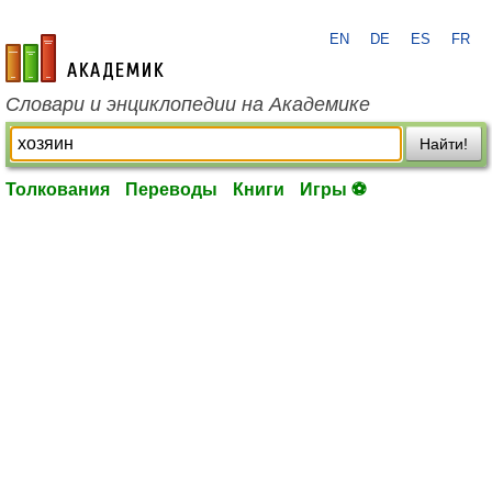
EN
DE
ES
FR
academic.ru
Словари и энциклопедии на Академике
Найти!
Толкования
Переводы
Книги
Игры ⚽